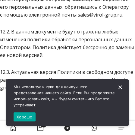
его персональных данных, обратившись к Оператору
с помощью электронной почты sales@virol-grup.ru.
12.2. В данном документе будут отражены любые
изменения политики обработки персональных данных
Оператором. Политика действует бессрочно до замены
ее новой версией.
12.3. Актуальная версия Политики в свободном доступе
расположена в сети Интернет по адресу https://virol-
grup.ru/privacy-policy/.
Мы используем куки для наилучшего
представления нашего сайта. Если Вы продолжите
использовать сайт, мы будем считать что Вас это
устраивает.
Хорошо
0