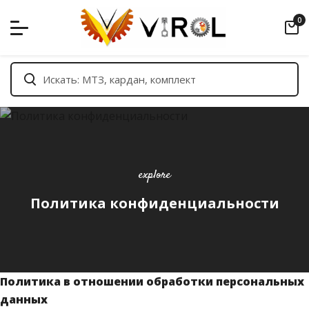
Skip
0
to
content
explore
Политика конфиденциальности
Политика в отношении обработки персональных
данных