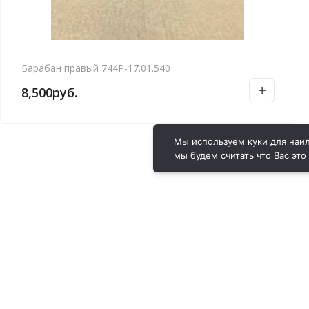
Барабан правый 744Р-17.01.540
8,500
руб.
Мы используем куки для наил
мы будем считать что Вас это
ВИРОЛ ГРУП - 2026 @ Все права защищены