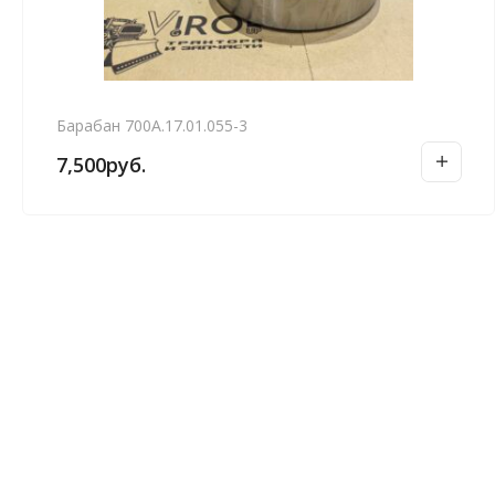
Барабан 700А.17.01.055-3
7,500
руб.