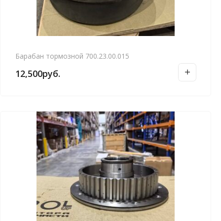
Барабан тормозной 700.23.00.015
12,500
руб.