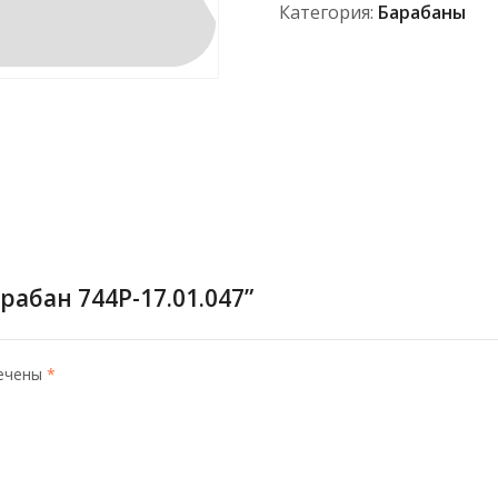
Категория:
Барабаны
рабан 744Р-17.01.047”
мечены
*