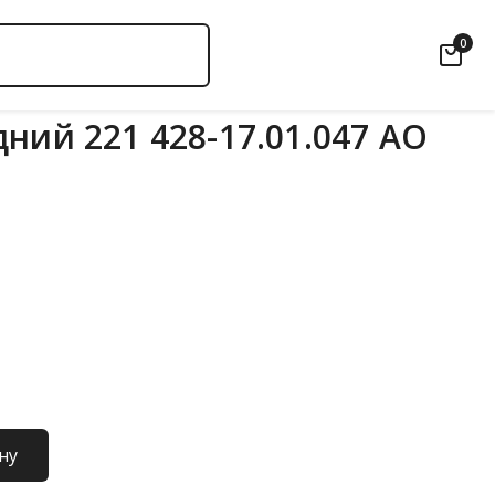
0
ний 221 428-17.01.047 АО
ну