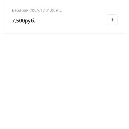
Барабан 700А.17.01.069-2
7,500
руб.