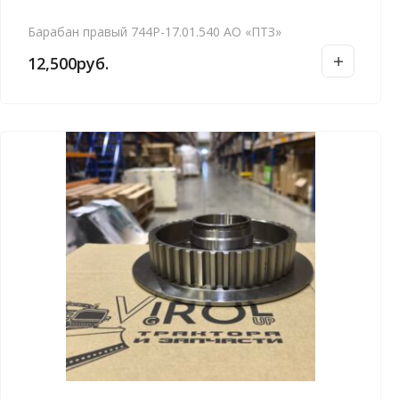
Барабан правый 744Р-17.01.540 АО «ПТЗ»
12,500
руб.