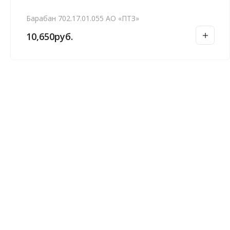
Барабан 702.17.01.055 АО «ПТЗ»
10,650
руб.