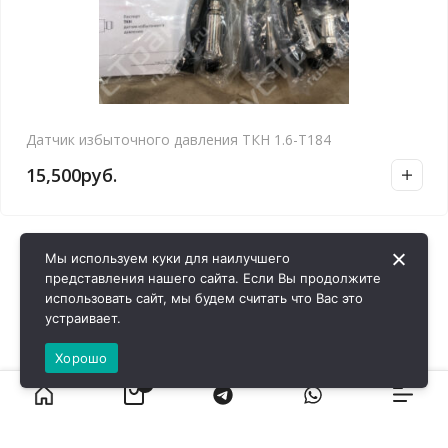
Датчик избыточного давления ТКН 1.6-Т184
15,500
руб.
Мы используем куки для наилучшего
представления нашего сайта. Если Вы продолжите
использовать сайт, мы будем считать что Вас это
устраивает.
Хорошо
0