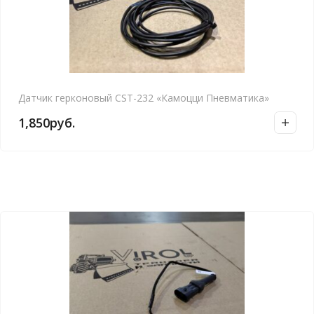
Датчик герконовый CST-232 «Камоцци Пневматика»
1,850
руб.