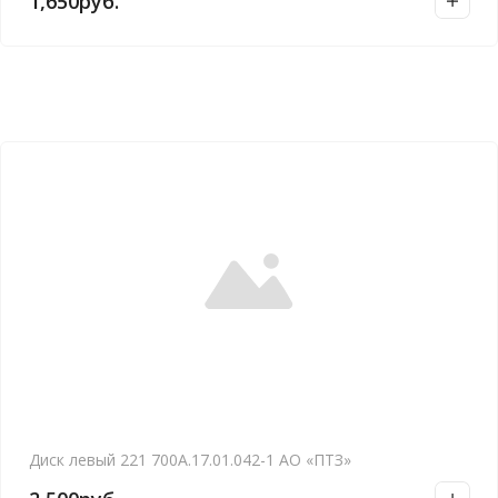
1,650
руб.
Диск левый 221 700А.17.01.042-1 АО «ПТЗ»