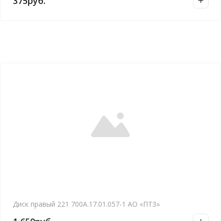
375
руб.
Диск правый 221 700А.17.01.057-1 АО «ПТЗ»