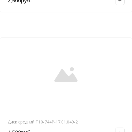
2,500
руб.
Диск средний Т10-744Р-17.01.049-2