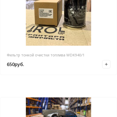
Фильтр тонкой очистки топлива WDK940/1
650
руб.