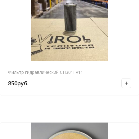
Фильтр гидравлический CH301FV11
850
руб.