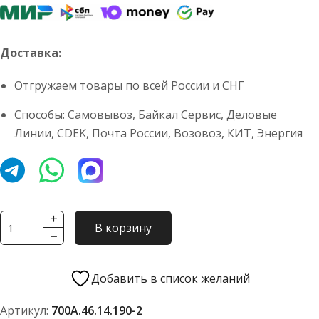
Доставка:
Отгружаем товары по всей России и СНГ
Способы: Самовывоз, Байкал Сервис, Деловые
Линии, CDEK, Почта России, Возовоз, КИТ, Энергия
Количество
В корзину
товара
Фильтр
гидробака
Добавить в список желаний
в
Артикул:
700А.46.14.190-2
сб.