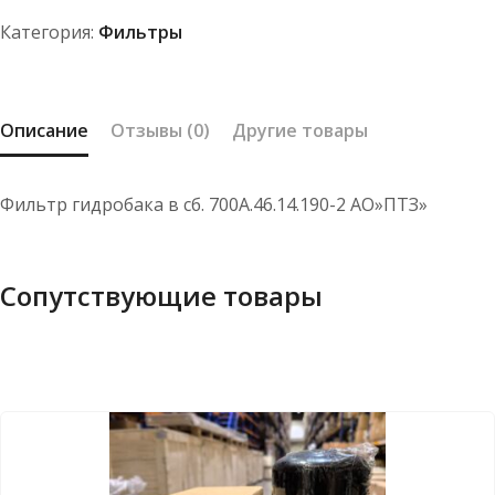
700А.46.14.190-
Категория:
Фильтры
2
Описание
Отзывы (0)
Другие товары
Фильтр гидробака в сб. 700А.46.14.190-2 АО»ПТЗ»
Сопутствующие товары