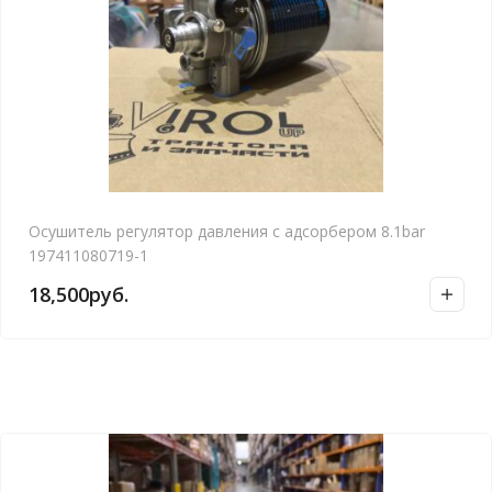
Осушитель регулятор давления с адсорбером 8.1bar
197411080719-1
18,500
руб.