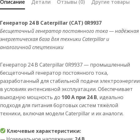
Описание
Детали
Отзывы (0)
Другие товары
Генератор 24 В Caterpillar (CAT) 0R9937
Бесщеточный генератор постоянного тока — надёжная
энергетическая база для техники Caterpillar и
аналогичной спецтехники
Генератор 24 В Caterpillar 0R9937 — промышленный
бесщеточный генератор постоянного тока,
разработанный для стабильной подачи электроэнергии
в условиях интенсивной эксплуатации. Обеспечивает
выходную мощность до
100 А при 24 В
, идеально
подходя для питания бортовых систем тяжёлой
техники, включая модели Caterpillar и их аналоги.
Ключевые характеристики:
— Номинальное напряжение:
24 В