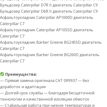
Бульдозер Caterpillar D7R II двигатель Caterpillar C9
Бульдозер Caterpillar D6R II двигатель Caterpillar C9
Асфальтоукладчик Caterpillar AP1000D двигатель
Caterpillar C7
Асфальтоукладчик Caterpillar AP1055D двигатель
Caterpillar C7
Асфальтоукладчик Barber Greene BG2455D двигатель
Caterpillar C7
Асфальтоукладчик Barber Greene BG260D двигатель
Caterpillar C7
Преимущества:
— Прямая замена оригинала CAT 0R9937 — без
доработок и адаптации
— Долгий срок службы — благодаря бесщеточной
технологии и качественной изоляции обмоток
— Стабильная работа при низких температурах и