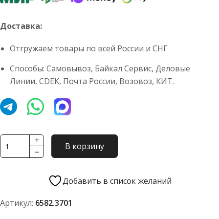
Доставка:
Отгружаем товары по всей России и СНГ
Способы: Самовывоз, Байкал Сервис, Деловые
Линии, CDEK, Почта России, Возовоз, КИТ.
Количество
В корзину
товара
Генератор
6582.3701
Добавить в список желаний
Артикул:
6582.3701