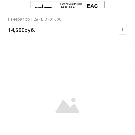
Генератор Г287Е-3701000
14,500
руб.