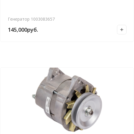
Генератор 1003083657
145,000
руб.