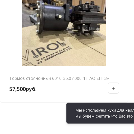
Тормоз стояночный 6010-35.07.000-1Т АО «ПТЗ»
57,500
руб.
Мы используем куки для наил
мы будем считать что Вас это