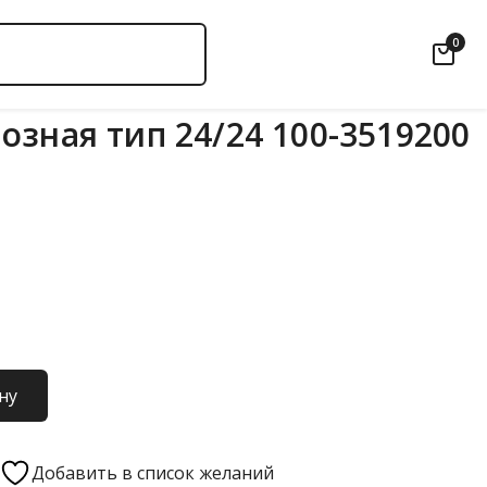
0
озная тип 24/24 100-3519200
ну
Добавить в список желаний