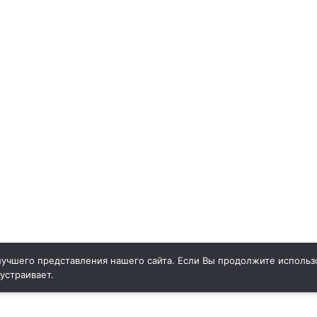
учшего представления нашего сайта. Если Вы продолжите использо
 устраивает.