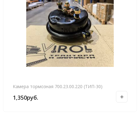
Камера тормозная 700.23.00.220 (ТИП-30)
1,350
руб.