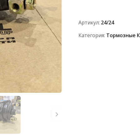
тип
24/24
100-
Артикул:
24/24
3519200
Категория:
Тормозные 