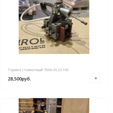
Тормоз стояночный 700А.00.23.100
28,500
руб.