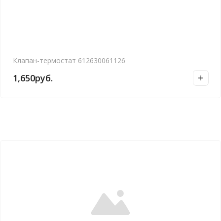
Клапан-термостат 612630061126
1,650
руб.