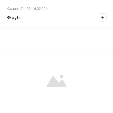
Кольцо 744Р2-16.02.004
35
руб.