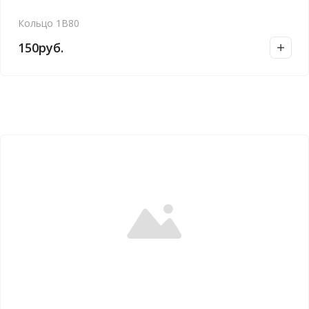
Кольцо 1В80
150
руб.