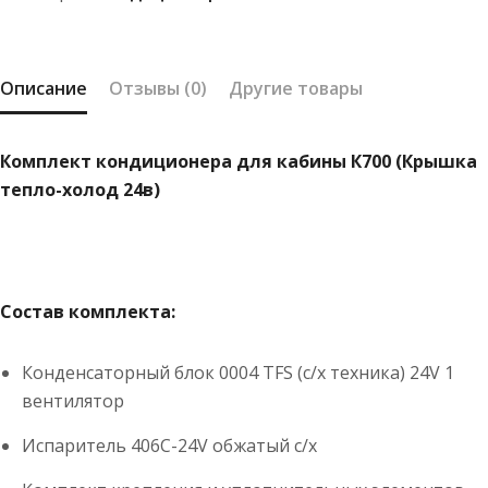
холод
24в)
Описание
Отзывы (0)
Другие товары
Комплект кондиционера для кабины К700 (Крышка
тепло-холод 24в)
Состав комплекта:
Конденсаторный блок 0004 TFS (с/х техника) 24V 1
вентилятор
Испаритель 406С-24V обжатый с/х