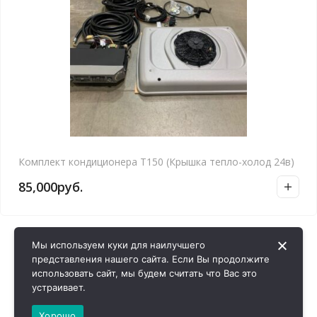
Комплект кондиционера Т150 (Крышка тепло-холод 24в)
85,000
руб.
Мы используем куки для наилучшего
представления нашего сайта. Если Вы продолжите
использовать сайт, мы будем считать что Вас это
устраивает.
Хорошо