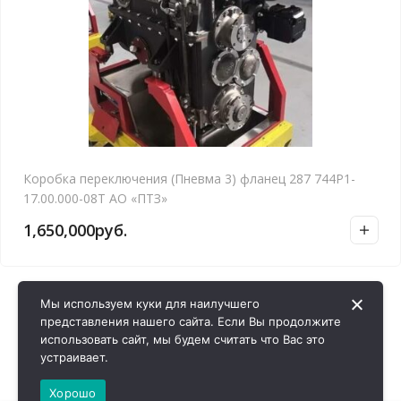
Коробка переключения (Пневма 3) фланец 287 744Р1-
17.00.000-08Т АО «ПТЗ»
1,650,000
руб.
Мы используем куки для наилучшего
представления нашего сайта. Если Вы продолжите
использовать сайт, мы будем считать что Вас это
устраивает.
Хорошо