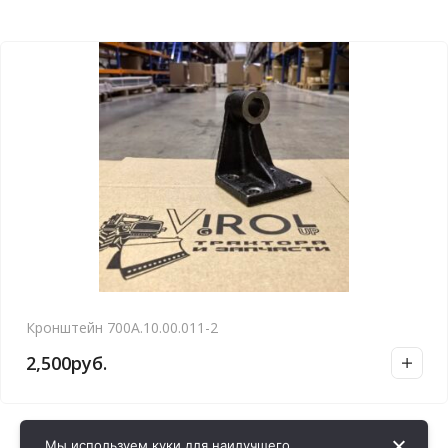
Кронштейн 700А.10.00.011-2
2,500
руб.
Мы используем куки для наилучшего