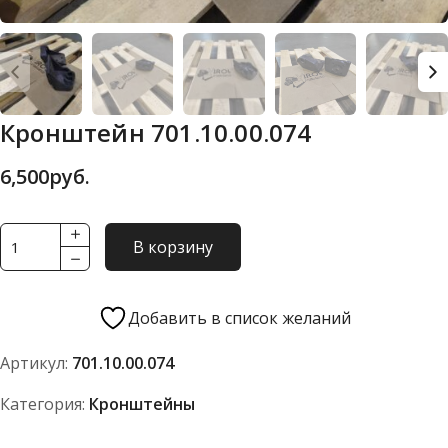
Кронштейн 701.10.00.074
6,500
руб.
Количество
В корзину
товара
Кронштейн
701.10.00.074
Добавить в список желаний
Артикул:
701.10.00.074
Категория:
Кронштейны