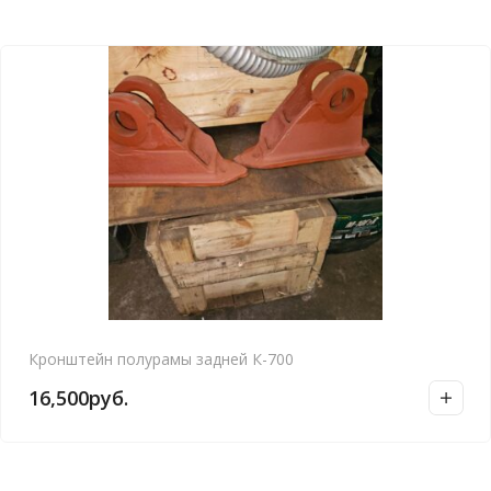
Кронштейн полурамы задней К-700
16,500
руб.