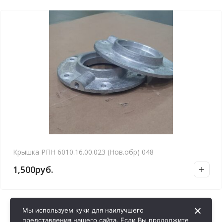
Крышка РПН 6010.16.00.023 (Нов.обр) 048
1,500
руб.
Мы используем куки для наилучшего
представления нашего сайта. Если Вы продолжите