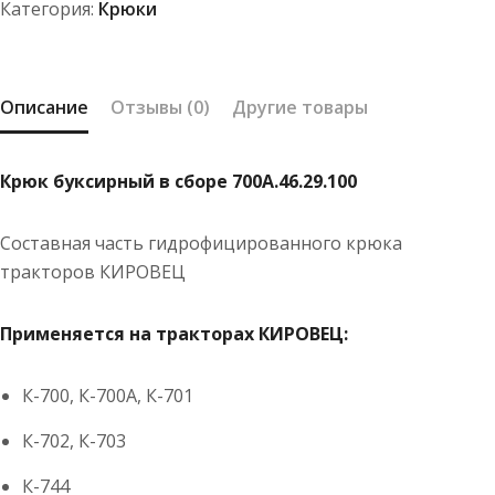
Категория:
Крюки
Описание
Отзывы (0)
Другие товары
Крюк буксирный в сборе 700А.46.29.100
Составная часть гидрофицированного крюка
тракторов КИРОВЕЦ
Применяется на тракторах КИРОВЕЦ:
К-700, К-700А, К-701
К-702, К-703
К-744