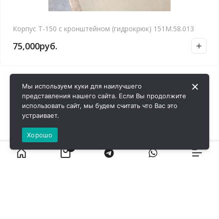
Корпус Т-150 с кронштейном (гидрокрюк) 151М.58.013
75,000
руб.
Мы используем куки для наилучшего
представления нашего сайта. Если Вы продолжите
использовать сайт, мы будем считать что Вас это
устраивает.
Хорошо
0