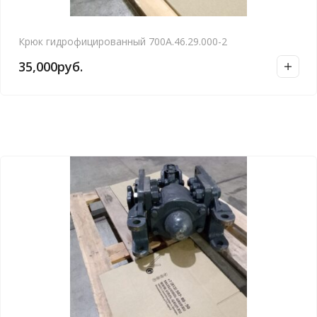
Крюк гидрофицированный 700А.46.29.000-2
35,000
руб.