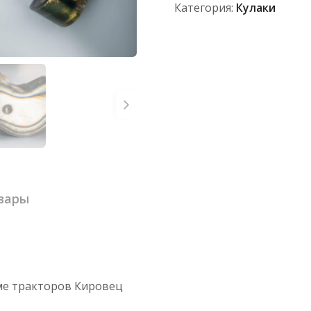
Категория:
Кулаки
вары
ме тракторов Кировец