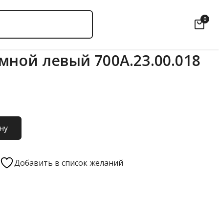
0
мной левый 700А.23.00.018
ну
Добавить в список желаний