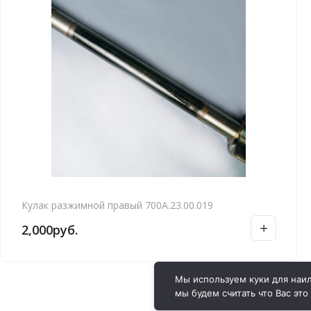
Кулак разжимной правый 700А.23.00.019
2,000
руб.
Мы используем куки для наил
мы будем считать что Вас это