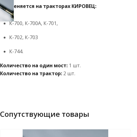
Применяется на тракторах КИРОВЕЦ:
К-700, К-700А, К-701,
К-702, К-703
К-744.
Количество на один мост:
1 шт.
Количество на трактор:
2 шт.
Сопутствующие товары