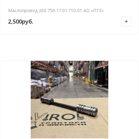
Маслопровод 260 750-17.01.710-01 АО «ПТЗ»
2,500
руб.