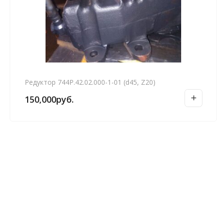
Редуктор 744Р.42.02.000-1-01 (d45, Z20)
150,000
руб.