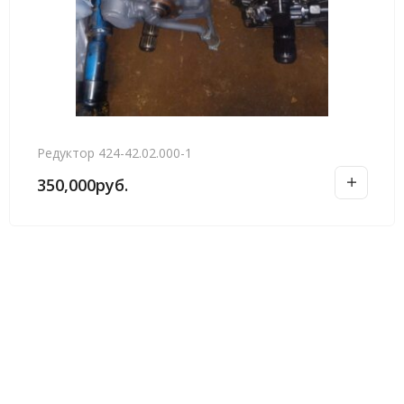
Редуктор 424-42.02.000-1
350,000
руб.