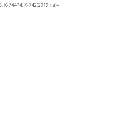
 К-744Р4, К-742(2019 г.в)»