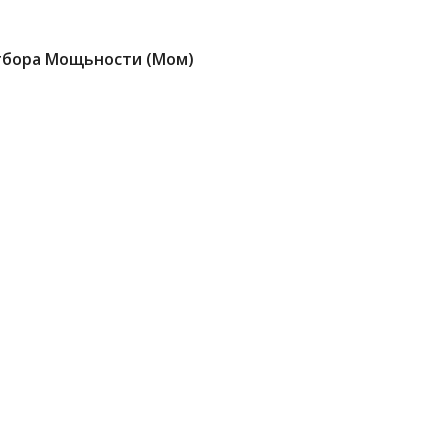
бора Мощьности (мом)