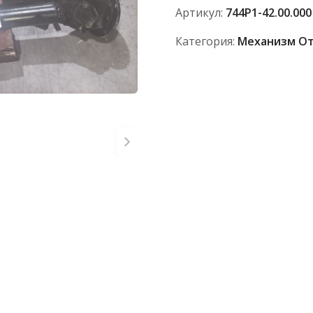
42.00.000
Артикул:
744P1-42.00.000
Категория:
Механизм От