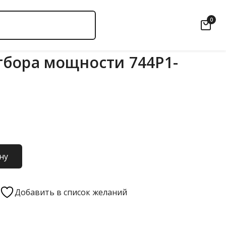
0
бора мощности 744P1-
ну
Добавить в список желаний