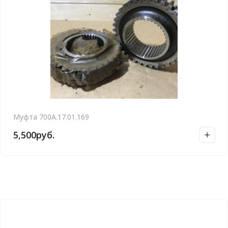
Муфта 700А.17.01.169
5,500
руб.