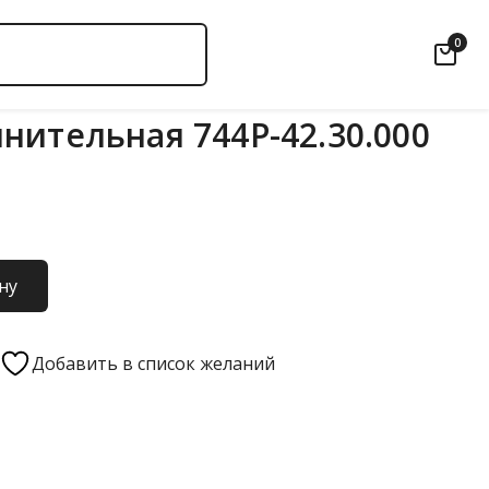
0
нительная 744Р-42.30.000
ну
Добавить в список желаний