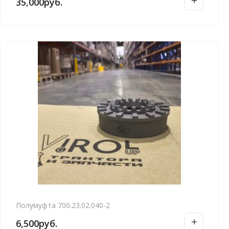
35,000
руб.
Полумуфта 700.23.02.040-2
6,500
руб.