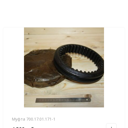
Муфта 700.17.01.171-1