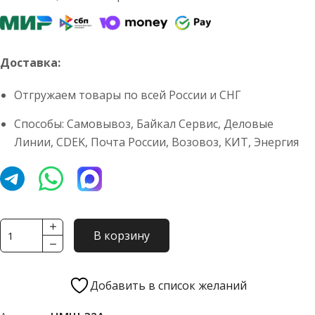
Доставка:
Отгружаем товары по всей России и СНГ
Способы: Самовывоз, Байкал Сервис, Деловые
Линии, CDEK, Почта России, Возовоз, КИТ, Энергия
Количество
В корзину
товара
Насос
масляный
Добавить в список желаний
шестеренный