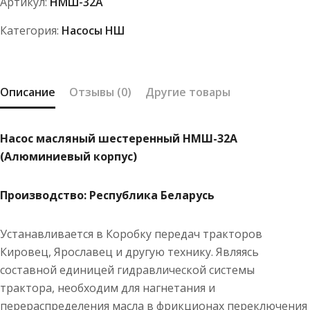
Артикул:
НМШ-32А
НМШ-32А
Категория:
Насосы НШ
Описание
Отзывы (0)
Другие товары
Насос масляный шестеренный НМШ-32А
(Алюминиевый корпус)
Производство: Республика Беларусь
Устанавливается в Коробку передач тракторов
Кировец, Ярославец и другую технику. Являясь
составной единицей гидравлической системы
трактора, необходим для нагнетания и
перераспределения масла в фрикционах переключения