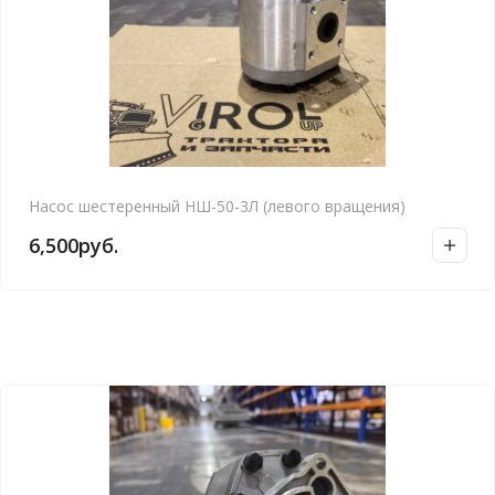
Насос шестеренный НШ-50-3Л (левого вращения)
6,500
руб.