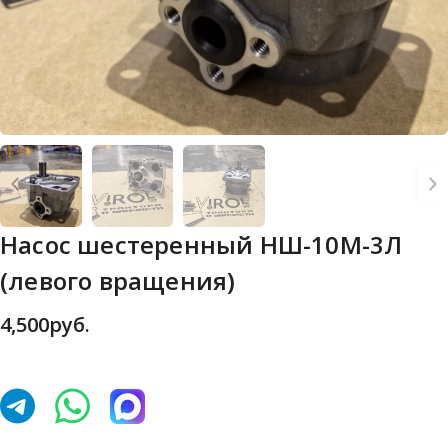
Насос шестеренный НШ-10М-3Л
(левого вращения)
4,500
руб.