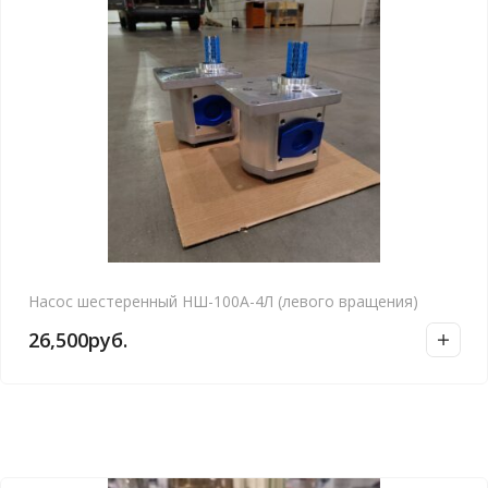
Насос шестеренный НШ-100А-4Л (левого вращения)
26,500
руб.