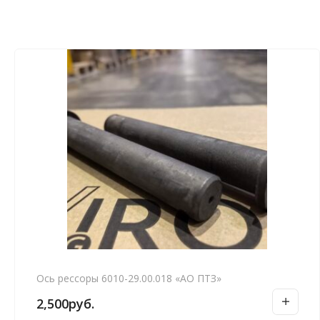
Ось рессоры 6010-29.00.018 «АО ПТЗ»
2,500
руб.