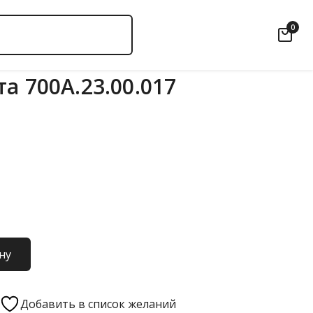
0
а 700А.23.00.017
ну
Добавить в список желаний