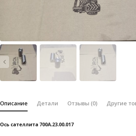
Описание
Детали
Отзывы (0)
Другие то
Ось сателлита 700А.23.00.017