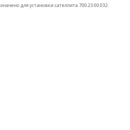
начено для установки сателлита 700.23.00.032.