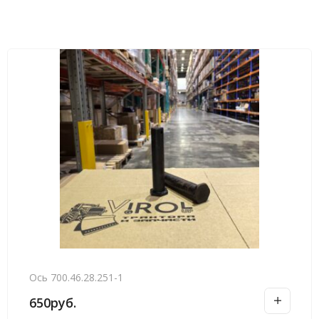
Ось 700.46.28.251-1
650
руб.