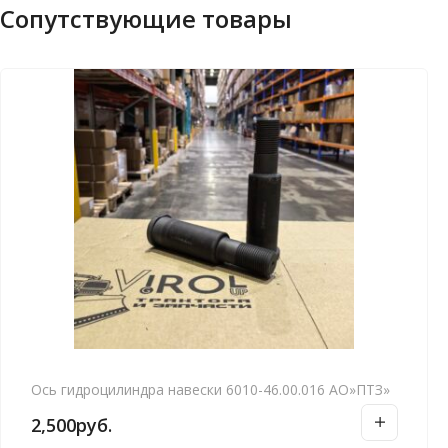
Сопутствующие товары
Ось гидроцилиндра навески 6010-46.00.016 АО»ПТЗ»
2,500
руб.