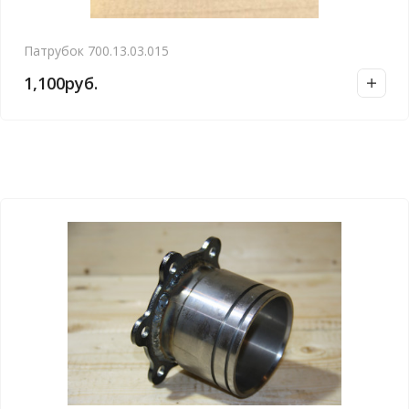
Патрубок 700.13.03.015
1,100
руб.