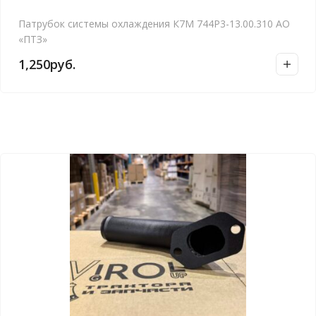
Патрубок системы охлаждения К7М 744Р3-13.00.310 АО
«ПТЗ»
1,250
руб.