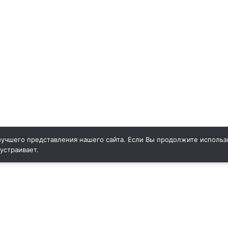
учшего представления нашего сайта. Если Вы продолжите использо
 устраивает.