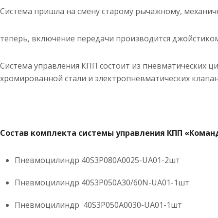
Система пришла на смену старому рычажному, механич
теперь, включение передачи производится джойстиком
Система управления КПП состоит из пневматических ц
хромированной стали и электропневматических клапан
Состав комплекта системы управления КПП «Коман
Пневмоцилиндр 40S3P080A0025-UA01-2шт
Пневмоцилиндр 40S3P050A30/60N-UA01-1шт
Пневмоцилиндр 40S3P050A0030-UA01-1шт