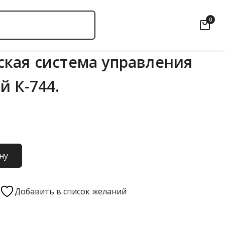
0
кая система управления
й К-744.
ну
Добавить в список желаний