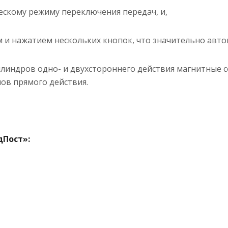
ескому режиму переключения передач, и,
 и нажатием нескольких кнопок, что значительно авто
илиндров одно- и двухстороннего действия магнитные 
ов прямого действия.
дПост»: