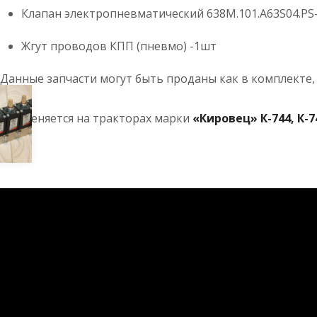
Клапан электропневматический 638M.101.A63S04.PS
Жгут проводов КПП (пневмо) -1шт
Данные запчасти могут быть проданы как в комплекте, 
Применяется на тракторах марки
«Кировец» К-744, К-74