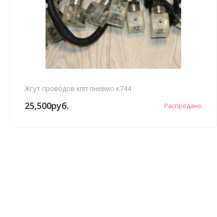
Жгут проводов кпп пневмо к744
25,500
руб.
Распродано