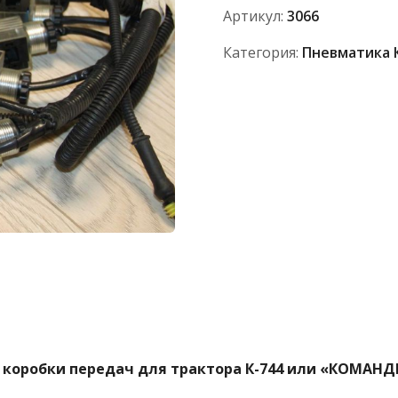
К-744.
Артикул:
3066
Категория:
Пневматика 
 коробки передач для трактора К-744 или «КОМАН