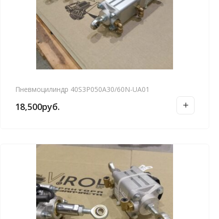
Пневмоцилиндр 40S3P050A30/60N-UA01
18,500
руб.