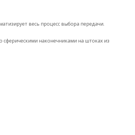
матизирует весь процесс выбора передачи.
со сферическими наконечниками на штоках из