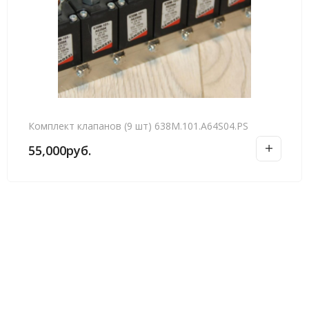
Комплект клапанов (9 шт) 638М.101.А64S04.PS
55,000
руб.