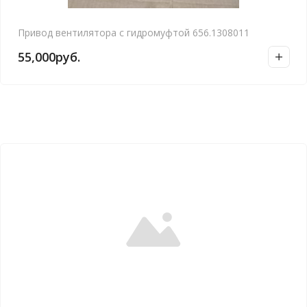
Привод вентилятора с гидромуфтой 656.1308011
55,000
руб.