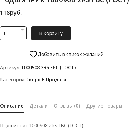
118
руб.
Количество
В корзину
товара
Подшипник
1000908
Добавить в список желаний
2RS
Артикул:
1000908 2RS FBC (ГОСТ)
FBC
(ГОСТ)
Категория:
Скоро В Продаже
Описание
Детали
Отзывы (0)
Другие товары
Подшипник 1000908 2RS FBC (ГОСТ)