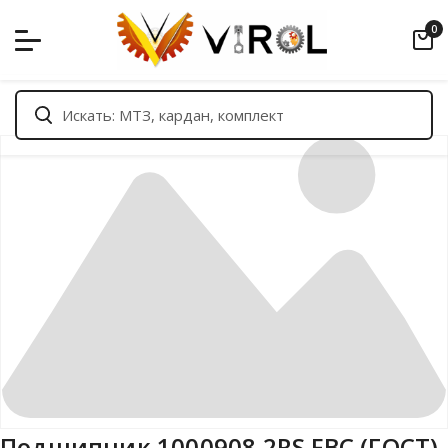
Skip
0
to
content
Подшипник 1000908 2RS FBC (ГОСТ)