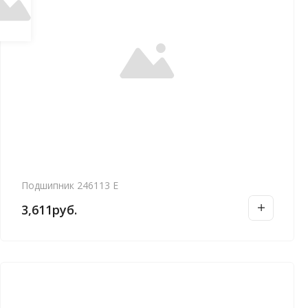
Подшипник 246113 Е
3,611
руб.