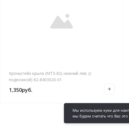
Кронштейн крыла (МТЗ-82) нижний лев. (с
подножкой) 82-8403020-01
1,350
руб.
Мы используем куки для наил
мы будем считать что Вас это