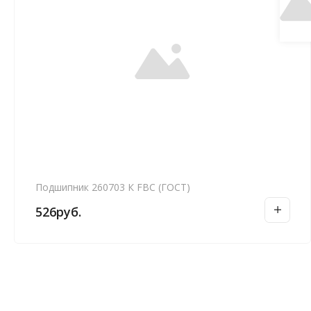
Подшипник 260703 К FBC (ГОСТ)
526
руб.