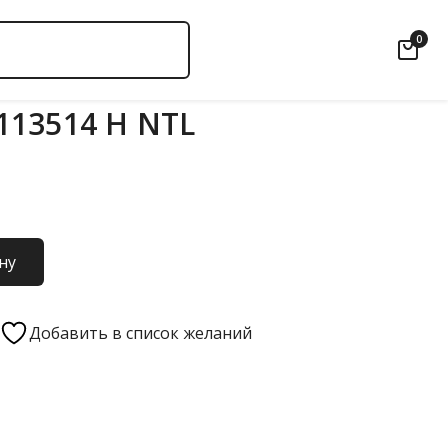
0
13514 Н NTL
ну
Добавить в список желаний