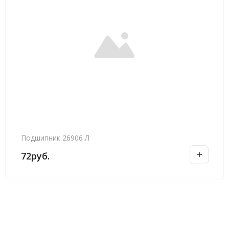
Подшипник 26906 Л
72
руб.