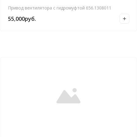
Привод вентилятора с гидромуфтой 656.1308011
55,000
руб.