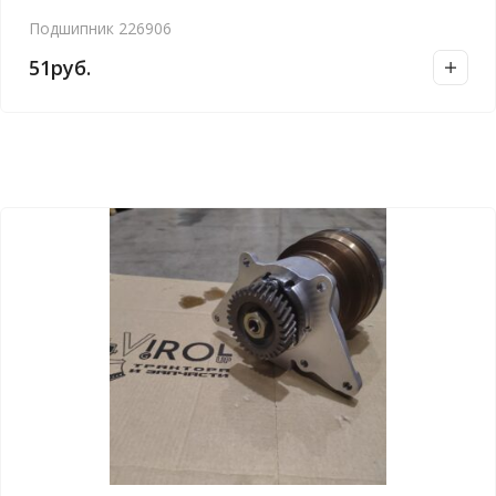
Подшипник 226906
51
руб.