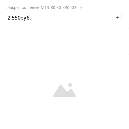
Закрылок левый МТЗ-80 80-8404020-Б
2,550
руб.