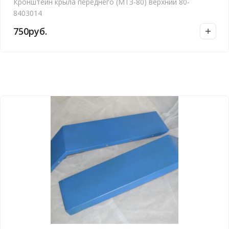
Кронштейн крыла переднего (МТЗ-80) верхний 80-
8403014
750
руб.