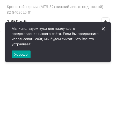
Кронштейн крыла (МТЗ-82) нижний лев. (с подножкой)
82-8403020-01
1,350
руб.
Мы используем куки для наилучшего
представления нашего сайта. Если Вы продолжите
использовать сайт, мы будем считать что Вас это
устраивает.
Хорошо
ВИРОЛ ГРУП - 2026 @ Все права защищены