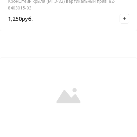
Кронштейн крыла (МТЗ-82) вертикальный прав. 82-
8403015-03
1,250
руб.