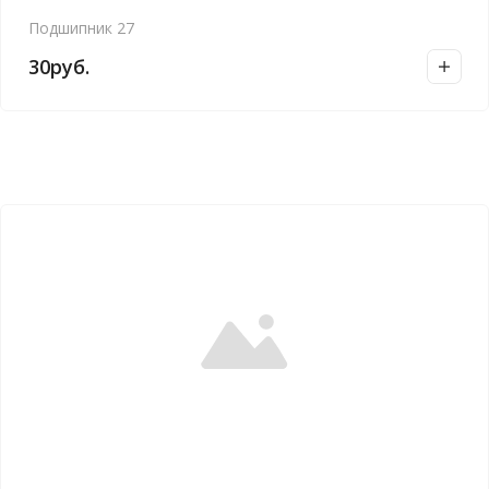
Подшипник 27
30
руб.