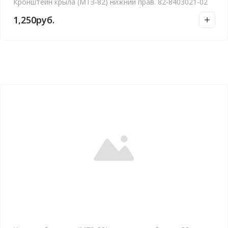
Кронштейн крыла (МТЗ-82) нижний прав. 82-8403021-02
1,250
руб.