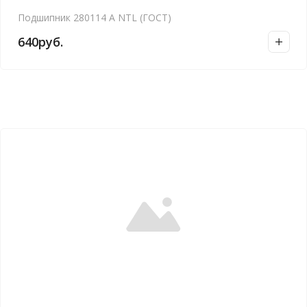
Подшипник 280114 А NTL (ГОСТ)
640
руб.