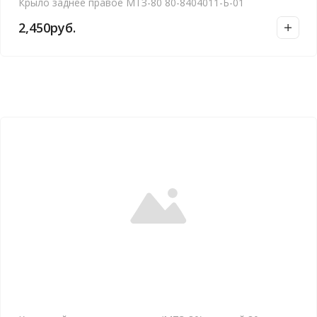
Крыло заднее правое МТЗ-80 80-8404011-Б-01
2,450
руб.