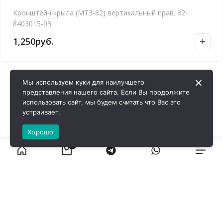
Кронштейн крыла (МТЗ-82) вертикальный прав. 82-
8403015-03
1,250
руб.
Мы используем куки для наилучшего
представления нашего сайта. Если Вы продолжите
использовать сайт, мы будем считать что Вас это
устраивает.
Хорошо
0
ВИРОЛ ГРУП - 2026 @ Все права защищены