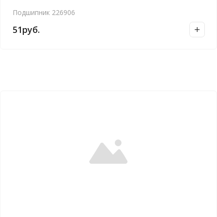
Подшипник 226906
51
руб.