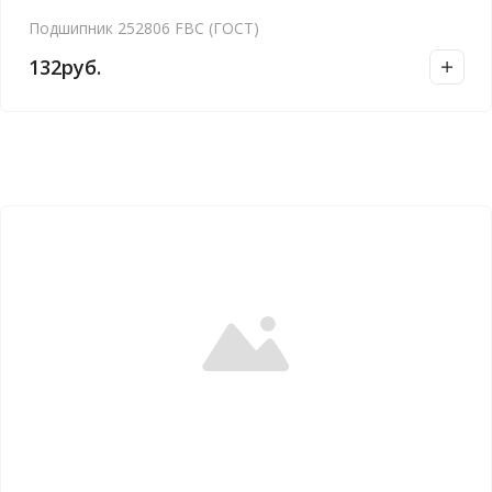
Подшипник 252806 FBC (ГОСТ)
132
руб.