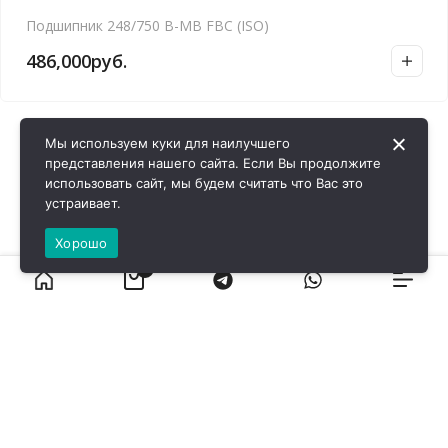
Подшипник 248/750 B-MB FBC (ISO)
486,000
руб.
Мы используем куки для наилучшего
представления нашего сайта. Если Вы продолжите
использовать сайт, мы будем считать что Вас это
устраивает.
Хорошо
0
ВИРОЛ ГРУП - 2026 @ Все права защищены