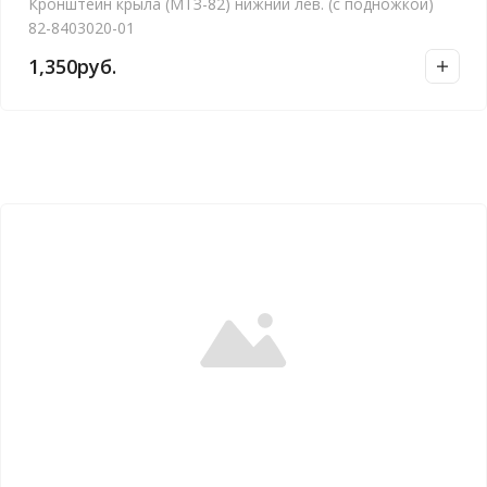
Кронштейн крыла (МТЗ-82) нижний лев. (с подножкой)
82-8403020-01
1,350
руб.