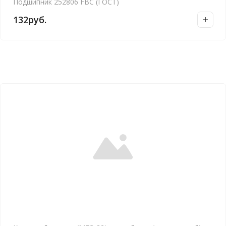
Подшипник 252806 FBC (ГОСТ)
132
руб.