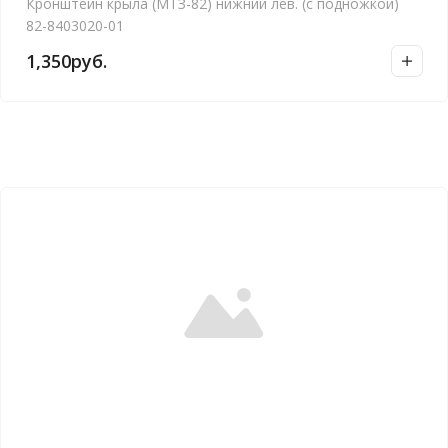
Кронштейн крыла (МТЗ-82) нижний лев. (с подножкой)
82-8403020-01
1,350
руб.