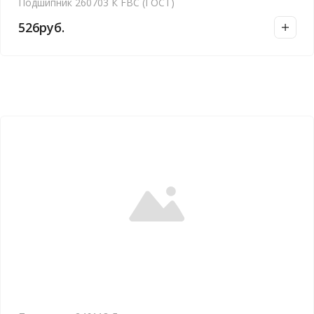
Подшипник 260703 К FBC (ГОСТ)
526
руб.