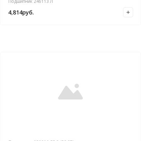
Подшипник 246113 Л
4,814
руб.