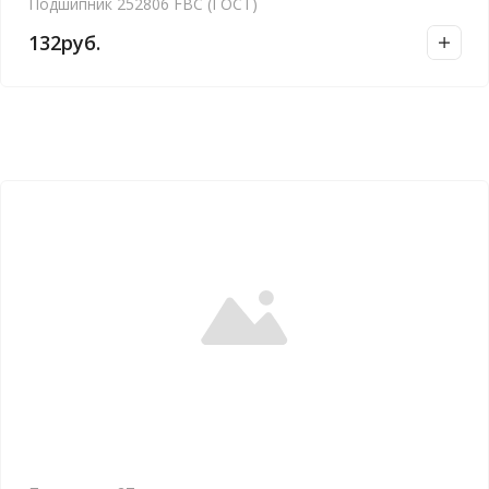
Подшипник 252806 FBC (ГОСТ)
132
руб.