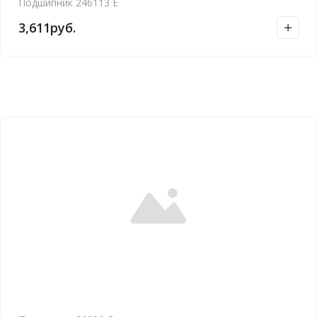
Подшипник 246113 Е
3,611
руб.