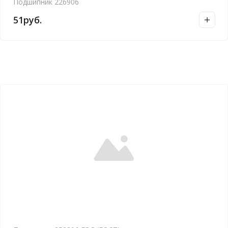
Подшипник 226906
51
руб.