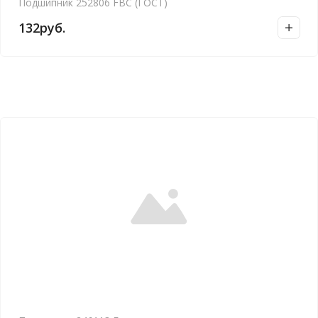
Подшипник 252806 FBC (ГОСТ)
132
руб.