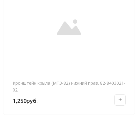
Кронштейн крыла (МТЗ-82) нижний прав. 82-8403021-
02
1,250
руб.