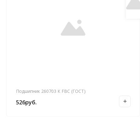
Подшипник 260703 К FBC (ГОСТ)
526
руб.