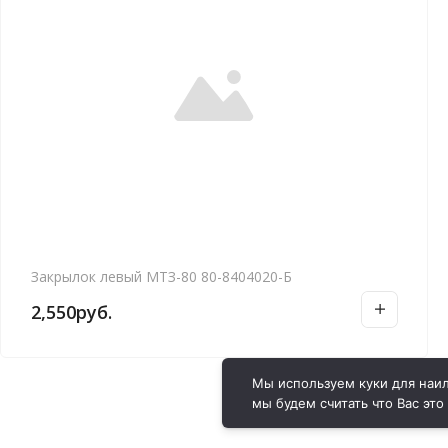
Закрылок левый МТЗ-80 80-8404020-Б
2,550
руб.
Мы используем куки для наил
мы будем считать что Вас это