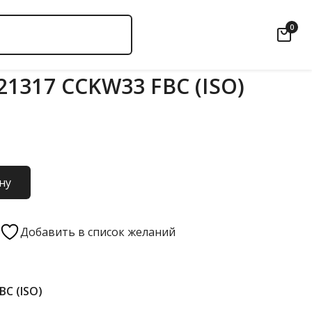
0
1317 CCKW33 FBC (ISO)
ну
Добавить в список желаний
BC (ISO)