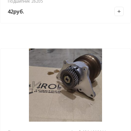
Подшипник 26205
42
руб.