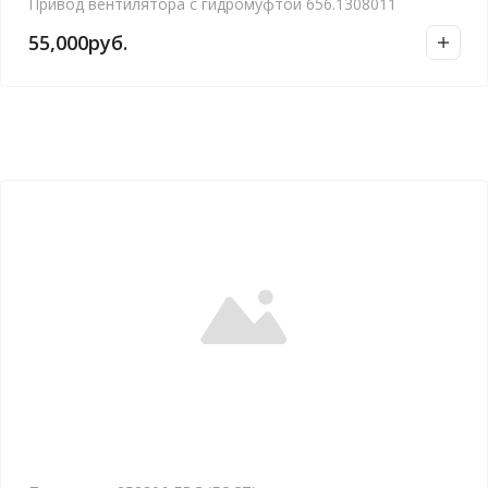
Привод вентилятора с гидромуфтой 656.1308011
55,000
руб.