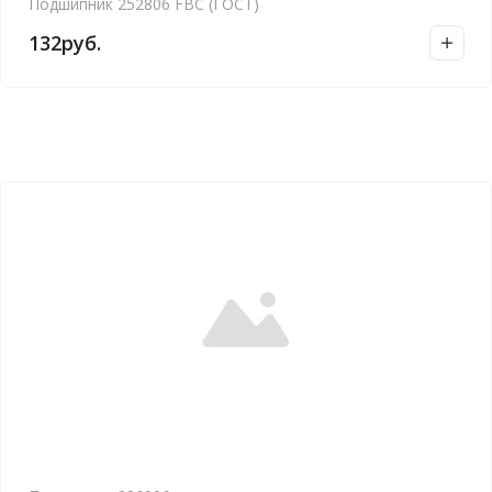
Подшипник 252806 FBC (ГОСТ)
132
руб.