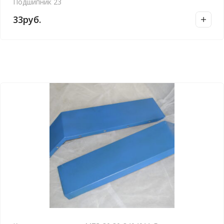
Подшипник 23
33
руб.