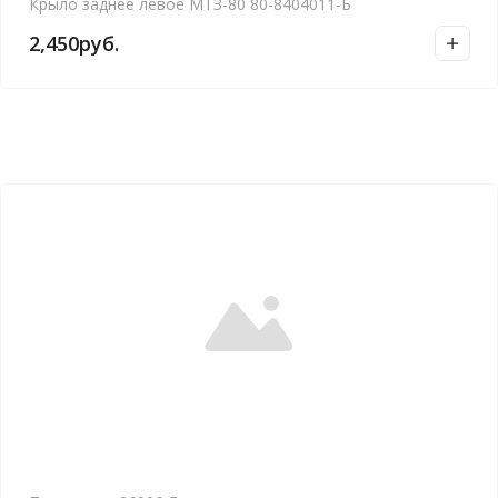
Крыло заднее левое МТЗ-80 80-8404011-Б
2,450
руб.