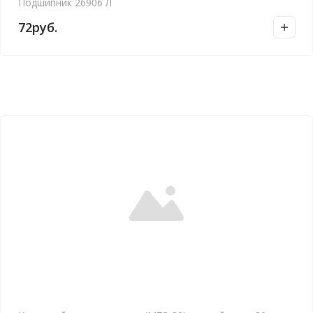
Подшипник 26906 Л
72
руб.