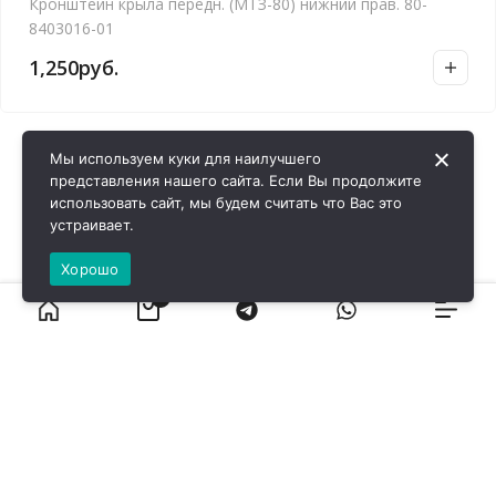
Кронштейн крыла передн. (МТЗ-80) нижний прав. 80-
8403016-01
1,250
руб.
Мы используем куки для наилучшего
представления нашего сайта. Если Вы продолжите
использовать сайт, мы будем считать что Вас это
устраивает.
Хорошо
0
ВИРОЛ ГРУП - 2026 @ Все права защищены