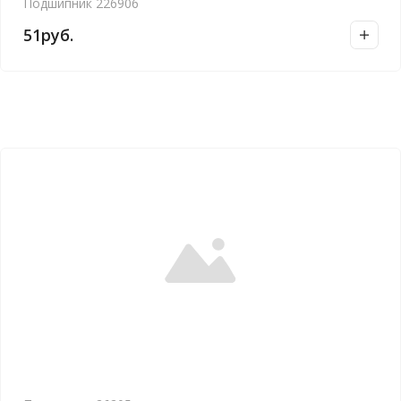
Подшипник 226906
51
руб.