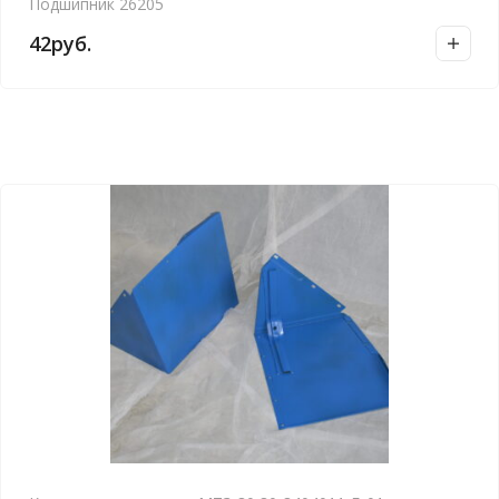
Подшипник 26205
42
руб.