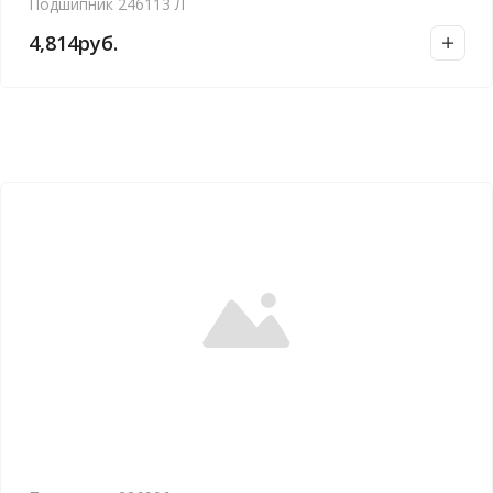
Подшипник 246113 Л
4,814
руб.