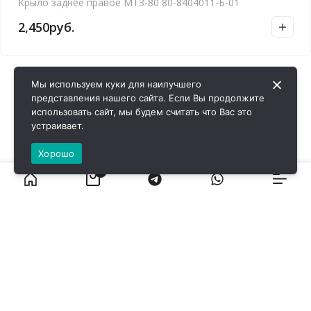
Крыло заднее правое МТЗ-80 80-8404011-Б-01
2,450
руб.
Мы используем куки для наилучшего
представления нашего сайта. Если Вы продолжите
использовать сайт, мы будем считать что Вас это
устраивает.
Хорошо
0
ВИРОЛ ГРУП - 2026 @ Все права защищены