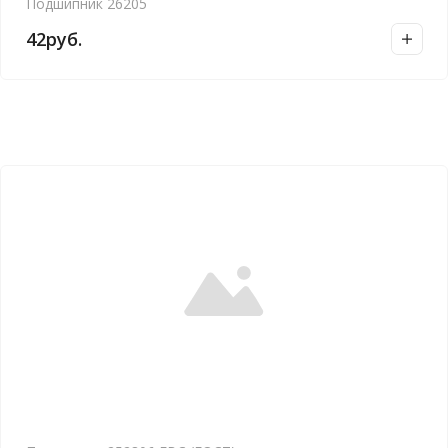
Подшипник 26205
42
руб.