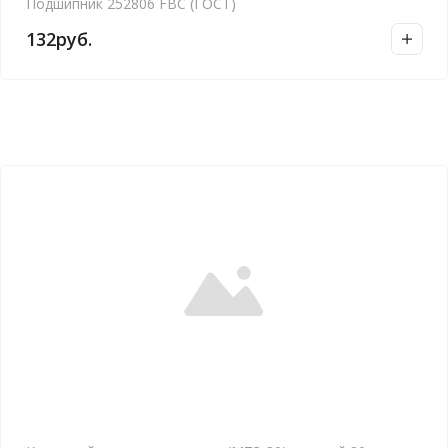
Подшипник 252806 FBC (ГОСТ)
132
руб.