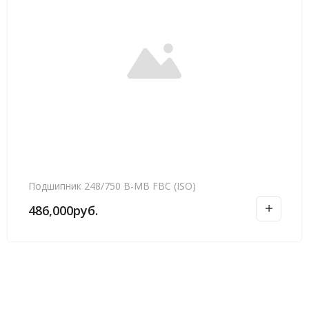
Подшипник 248/750 B-MB FBC (ISO)
486,000
руб.