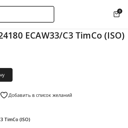
0
4180 ECAW33/C3 TimCo (ISO)
ну
Добавить в список желаний
3 TimCo (ISO)