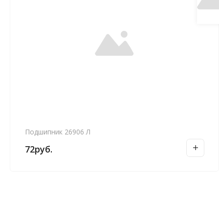
Подшипник 26906 Л
72
руб.