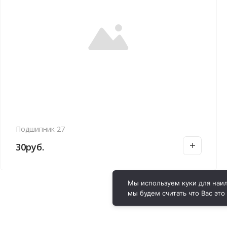
Подшипник 27
30
руб.
Мы используем куки для наил
мы будем считать что Вас это