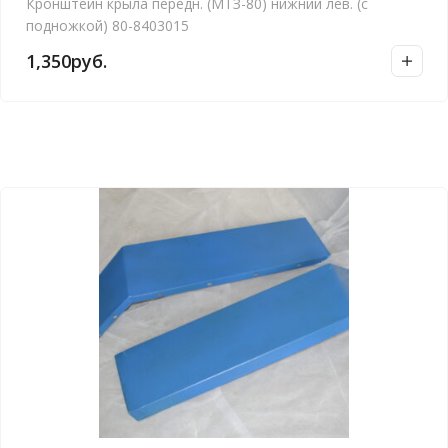
Кронштейн крыла передн. (МТЗ-80) нижний лев. (с
подножкой) 80-8403015
1,350
руб.