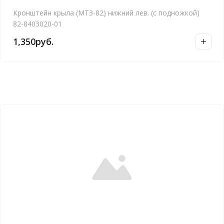
Кронштейн крыла (МТЗ-82) нижний лев. (с подножкой)
82-8403020-01
1,350
руб.