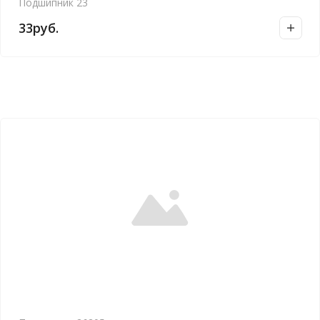
Подшипник 23
33
руб.