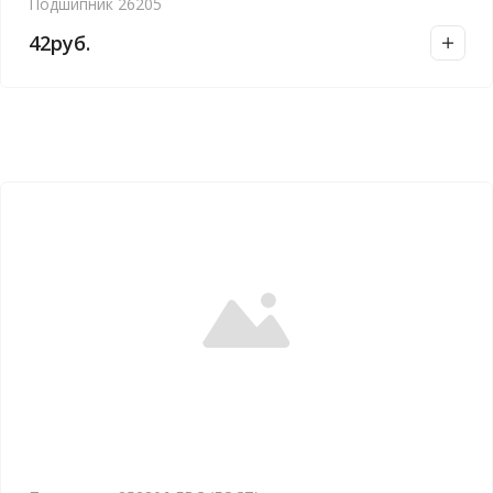
Подшипник 26205
42
руб.