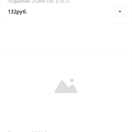
Подшипник 252806 FBC (ГОСТ)
132
руб.