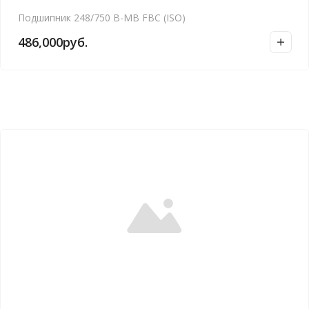
Подшипник 248/750 B-MB FBC (ISO)
486,000
руб.