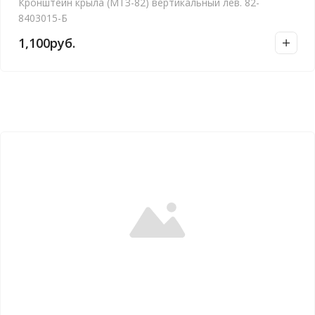
Кронштейн крыла (МТЗ-82) вертикальный лев. 82-
8403015-Б
1,100
руб.