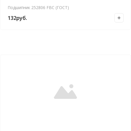
Подшипник 252806 FBC (ГОСТ)
132
руб.