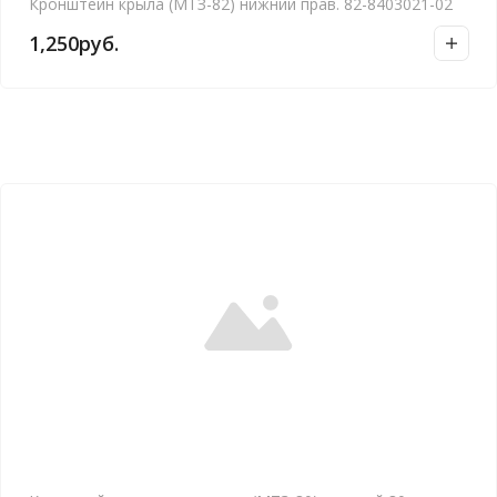
Кронштейн крыла (МТЗ-82) нижний прав. 82-8403021-02
1,250
руб.