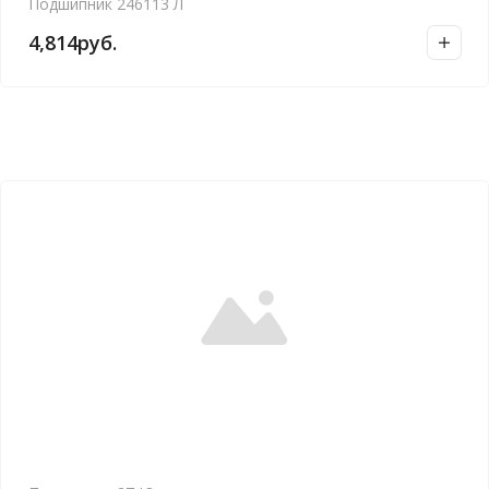
Подшипник 246113 Л
4,814
руб.