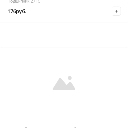
Подшипник 27 Ю
176
руб.