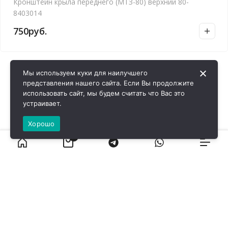
Кронштейн крыла переднего (МТЗ-80) верхний 80-
8403014
750
руб.
Мы используем куки для наилучшего
представления нашего сайта. Если Вы продолжите
использовать сайт, мы будем считать что Вас это
устраивает.
Хорошо
0
ВИРОЛ ГРУП - 2026 @ Все права защищены