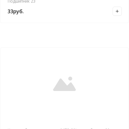
Подшипник 23
33
руб.