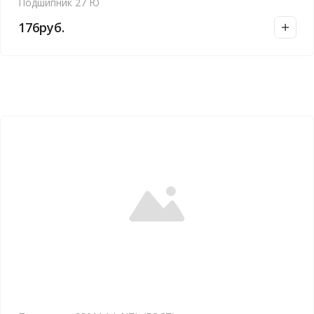
Подшипник 27 Ю
176
руб.