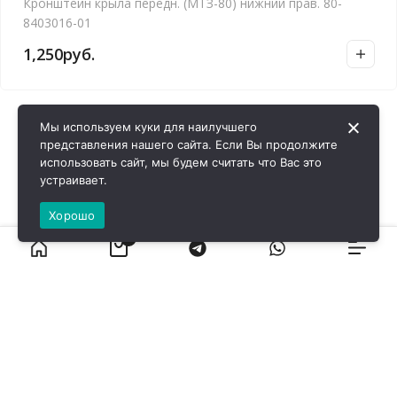
Кронштейн крыла передн. (МТЗ-80) нижний прав. 80-
8403016-01
1,250
руб.
Мы используем куки для наилучшего
представления нашего сайта. Если Вы продолжите
использовать сайт, мы будем считать что Вас это
устраивает.
Хорошо
0
ВИРОЛ ГРУП - 2026 @ Все права защищены