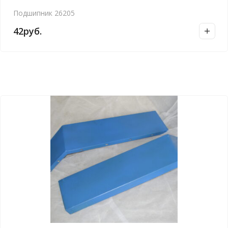
Подшипник 26205
42
руб.