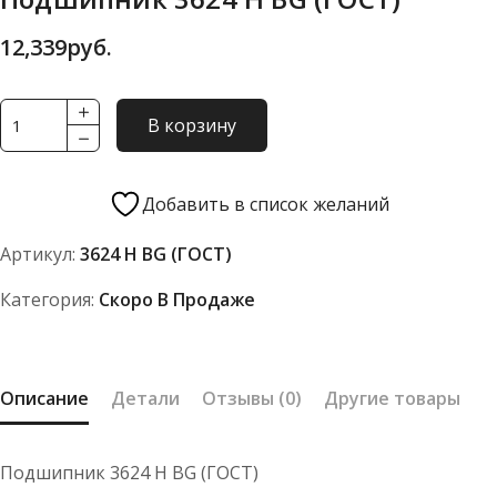
12,339
руб.
Количество
В корзину
товара
Подшипник
3624
Добавить в список желаний
Н
Артикул:
3624 Н BG (ГОСТ)
BG
(ГОСТ)
Категория:
Скоро В Продаже
Описание
Детали
Отзывы (0)
Другие товары
Подшипник 3624 Н BG (ГОСТ)