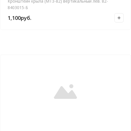
Кронштейн крыла (МТЗ-82) вертикальный лев. 82-
8403015-Б
1,100
руб.