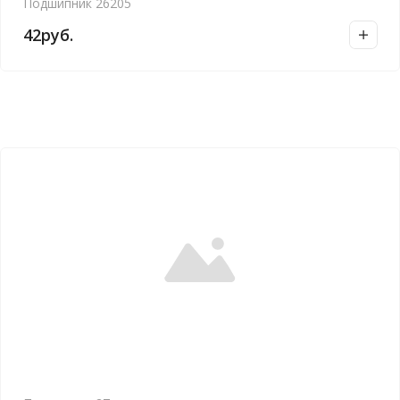
Подшипник 26205
42
руб.