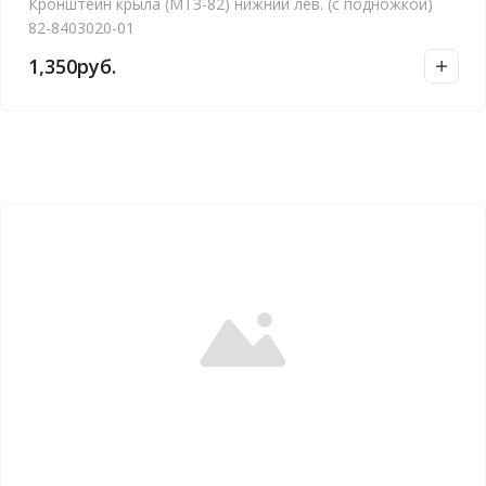
Кронштейн крыла (МТЗ-82) нижний лев. (с подножкой)
82-8403020-01
1,350
руб.