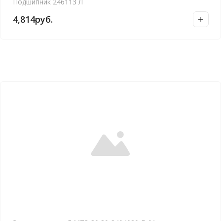
Подшипник 246113 Л
4,814
руб.