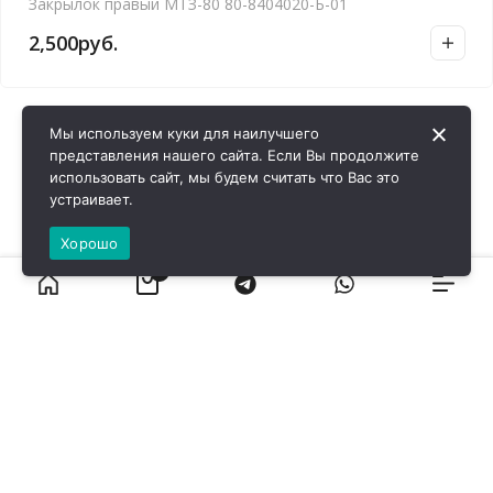
Закрылок правый МТЗ-80 80-8404020-Б-01
2,500
руб.
Мы используем куки для наилучшего
представления нашего сайта. Если Вы продолжите
использовать сайт, мы будем считать что Вас это
устраивает.
Хорошо
0
ВИРОЛ ГРУП - 2026 @ Все права защищены