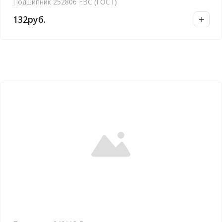
Подшипник 252806 FBC (ГОСТ)
132
руб.