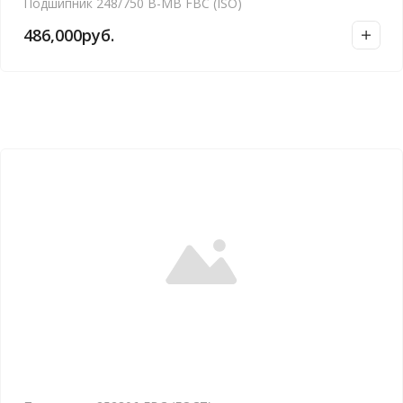
Подшипник 248/750 B-MB FBC (ISO)
486,000
руб.